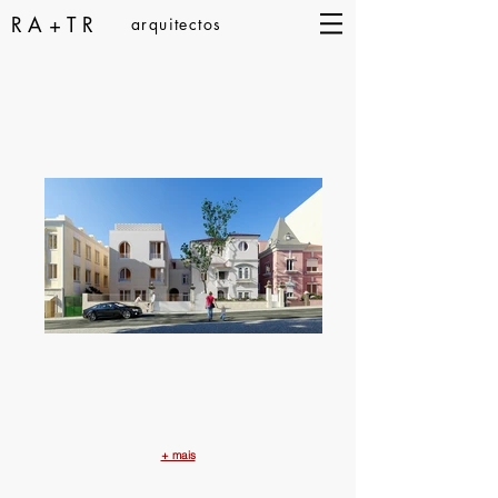
RA+TR
arquitectos
+ mais